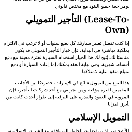
ومراجعة جميع البنود مع مختص قانوني.
التأجير التمويلي (Lease-To-
Own)
إذا كنت تفضل تغيير سيارتك كل بضع سنوات أو لا ترغب في الالتزام
بملكية مباشرة في البداية، فإن خيار التأجير التمويلي قد يكون
مناسبًا لك. يُتيح لك هذا الخيار استخدام السيارة لفترة معينة مع دفع
أقساط شهرية، وفي نهاية العقد يمكنك إما إعادة السيارة أو دفع
مبلغ متفق عليه لامتلاكها.
هذا النوع من التمويل شائع في الإمارات، خصوصًا بين الأجانب
المقيمين لفترة مؤقتة. ومن تجربتي مع أحد شركات التأجير، فإن
المرونة في العقود والقدرة على الترقية إلى طراز أحدث كانت من
أبرز المزايا.
التمويل الإسلامي
للأشخاص الذين يفضلون الحلول المتوافقة مع الشريعة الإسلامية،