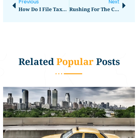
Previous
Next
How Do I File Taxes On Rental Income?
Rushing For The Ceiba Ferry? Book Your Airport Taxi Fast
Related
Popular
Posts