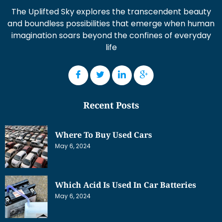
The Uplifted Sky explores the transcendent beauty
and boundless possibilities that emerge when human
imagination soars beyond the confines of everyday
life
Recent Posts
Where To Buy Used Cars
May 6, 2024
Which Acid Is Used In Car Batteries
May 6, 2024