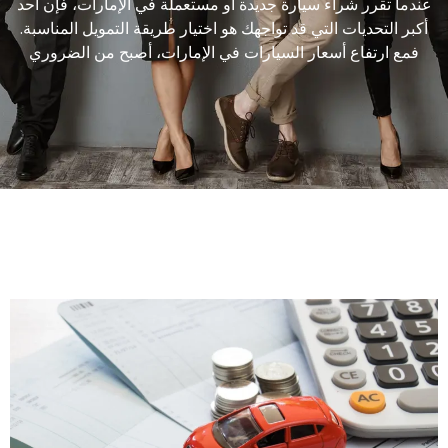
عندما تقرر شراء سيارة جديدة أو مستعملة في الإمارات، فإن أحد
أكبر التحديات التي قد تواجهك هو اختيار طريقة التمويل المناسبة.
فمع ارتفاع أسعار السيارات في الإمارات، أصبح من الضروري