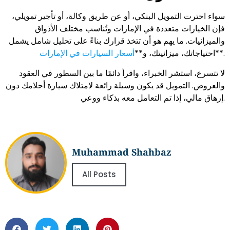
سواء اخترت التمويل البنكي، أو عن طريق وكالة، أو تأجير تمويلي،
فإن الخيارات متعددة في الإمارات وتُناسب مختلف الأذواق
والميزانيات. ما يهم هو أن تتخذ قرارك بناءً على تحليل شامل يشمل
**.
احتياجاتك، ميزانيتك، و**
أسعار السيارات في الإمارات
لا تتسرع، استشر الخبراء، واقرأ دائمًا ما بين السطور في العقود
والعروض. التمويل قد يكون وسيلة رائعة لامتلاك سيارة أحلامك دون
إرهاق مالي، إذا تم التعامل معه بذكاء ووعي.
Muhammad Shahbaz
All Posts