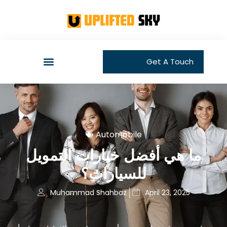
Get A Touch
Automobile
ما هي أفضل خيارات التمويل
للسيارات؟
Muhammad Shahbaz
April 23, 2025