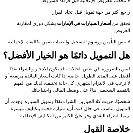
لا تنجذب للعروض الإعلانية قبل قراءة الشروط
راجع أكثر من جهة تمويل قبل اتخاذ القرار
تحقق من
أسعار السيارات في الإمارات
بشكل دوري لمقارنة
العروض
لا تنسَ التأمين ورسوم التسجيل والصيانة ضمن تكاليفك الإجمالية
هل التمويل دائمًا هو الخيار الأفضل؟
ليس بالضرورة. في بعض الحالات، قد يكون الادخار والشراء نقدًا
أفضل على المدى الطويل، خاصة إذا كانت أسعار الفائدة مرتفعة أو
لا ترغب في الالتزام الشهري. كل حالة تختلف، لذلك من المهم
التقييم الشخصي بناءً على وضعك المالي واحتياجاتك.
شخصيًا، جربت كلا الخيارين: الشراء نقدًا وتمويل السيارة. وجدت أن
التمويل مناسب في حال كنت أريد سيارة فخمة بتكاليف ميسرة،
بينما الشراء النقدي وفر عليَّ الكثير من التكاليف الإضافية.
خلاصة القول