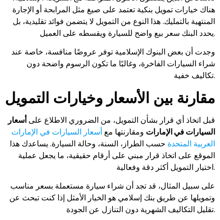
هناك خيارات تمويل بنكية تعتمد على صيغ مثل المرابحة أو الإجارة
المنتهية بالتمليك. هذا النوع من التمويل لا يتضمن فوائد تقليدية، بل
يحدد البنك سعر بيع واضح للسيارة ويقسطه على العميل.
وجدت أن بعض البنوك الإسلامية توفر عروضًا منافسة، خاصة عند
شراء السيارات الفاخرة، وغالبًا ما تكون الرسوم واضحة دون
تكاليف خفية.
مقارنة بين الأسعار وخيارات التمويل
قبل اتخاذ أي قرار بشأن التمويل، من الضروري الاطلاع على
أسعار
السيارات في الإمارات
ومقارنتها مع
أسعار السيارات في الإمارات
العربية المتحدة
حسب الطراز، السنة، وحالة السيارة. يساعدك هذا
الموقع على اتخاذ قرار مبني على أرقام حقيقية، ما يجعل عملية
اختيار التمويل أكثر دقة وفعالية.
على سبيل المثال، قد تجد أن شراء سيارة مستعملة بسعر مناسب
وتمويلها عن طريق بنك إسلامي هو الخيار الأمثل إذا كنت تبحث عن
تقليل التكاليف الشهرية دون التنازل عن الجودة.